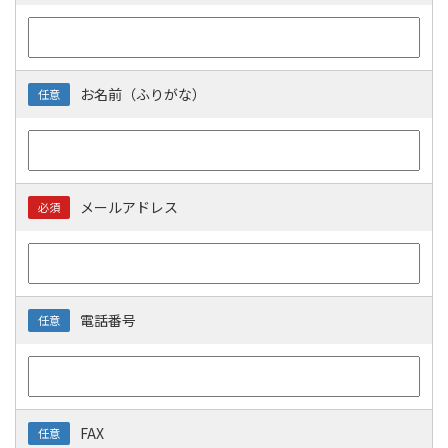
お名前（ふりがな）
任意
メールアドレス
必須
電話番号
任意
FAX
任意