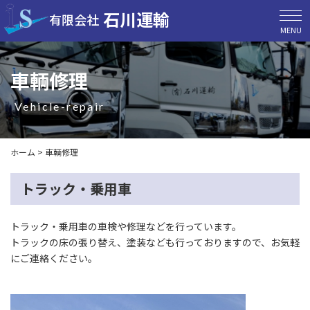
石川運輸
有限会社
MENU
車輌修理
vehicle-repair
ホーム
>
車輌修理
トラック・乗用車
トラック・乗用車の車検や修理などを行っています。
トラックの床の張り替え、塗装なども行っておりますので、お気軽
にご連絡ください。