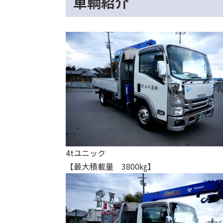
車輌紹介
4tユニック
【最大積載量 3800㎏】