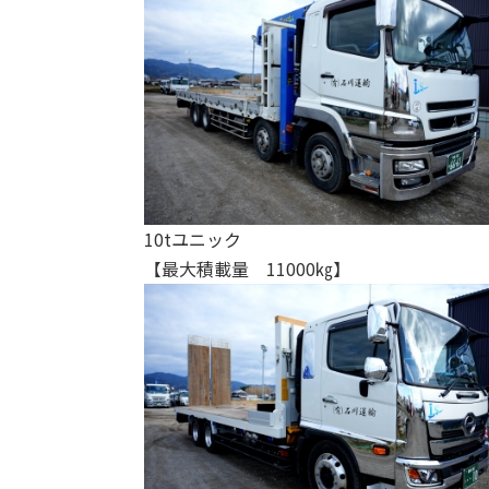
10tユニック
【最大積載量 11000㎏】