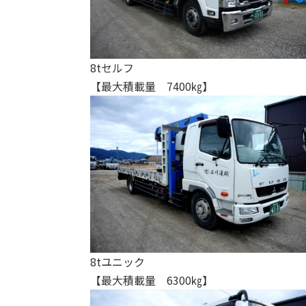
8tセルフ
【最大積載量 7400㎏】
8tユニック
【最大積載量 6300㎏】