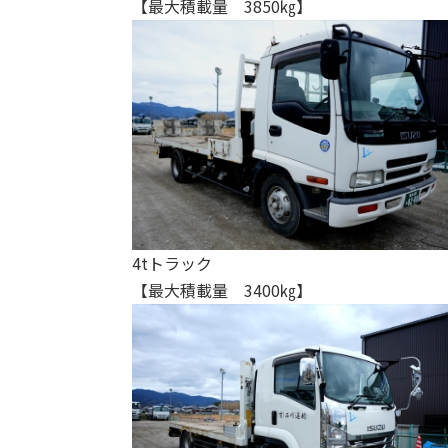
【最大積載量 3850㎏】
4tトラック
【最大積載量 3400㎏】