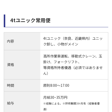
4tユニック常用便
4tユニック（奈良、近畿県内）ユニッ
内容
ク卸し、小物がメイン
高所作業車運転、移動式クレーン、玉
掛け、フォークリフト、
資格
等資格所持者優遇（必須ではありませ
ん）
時間
原則8:00～17:00
月給30~35万円
給与
※経験による。※研修期間3か月有（経験者優
遇）