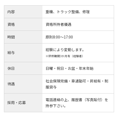
内容
重機、トラック整備、修理
資格
資格所持者優遇
時間
原則8:00～17:00
経験により変動します。
給与
※研修期間3か月有（経験者）
休日
日曜・祝日・お盆・年末年始
社会保険完備・車通勤可・昇給有・制
待遇
服貸与
電話連絡の上、履歴書（写真貼付）を
採用・応募
持参下さい。