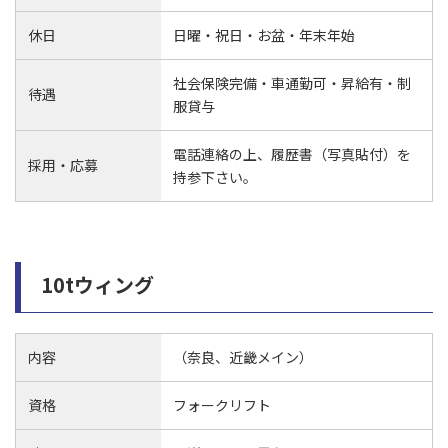
休日
日曜・祝日・お盆・年末年始
社会保険完備・車通勤可・昇給有・制
待遇
服貸与
電話連絡の上、履歴書（写真貼付）を
採用・応募
持参下さい。
10tウィング
内容
（奈良、近畿メイン）
資格
フォークリフト