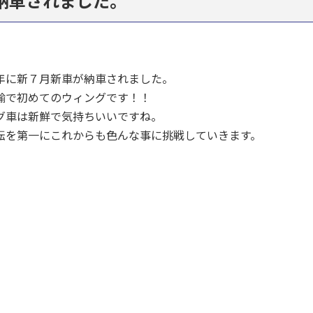
納車されました。
年に新７月新車が納車されました。
輸で初めてのウィングです！！
グ車は新鮮で気持ちいいですね。
転を第一にこれからも色んな事に挑戦していきます。