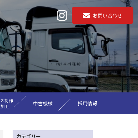
お問い合わせ
ース制作
中古機械
採用情報
ミ加工
カテゴリー