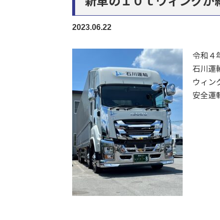
新車の１０ｔウィングが
2023.06.22
令和４
石川運
ウィン
安全運