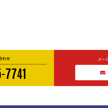
合わせ
メー
-7741